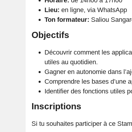
Horaire:
de 14h00 à 17h00
Lieu:
en ligne, via WhatsApp
Ton formateur:
Saliou Sangar
Objectifs
Découvrir comment les applicat
utiles au quotidien.
Gagner en autonomie dans l’ajou
Comprendre les bases d’une a
Identifier des fonctions utiles 
Inscriptions
Si tu souhaites participer à ce Sta