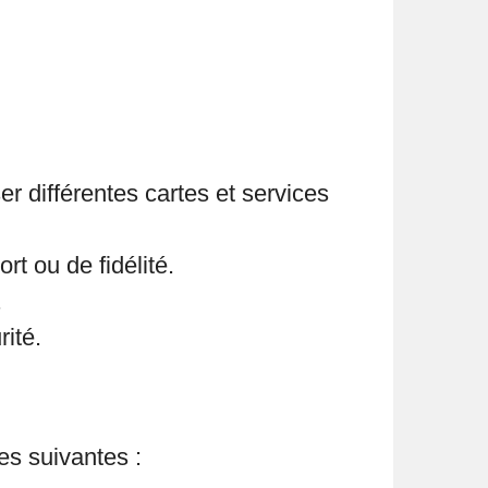
 différentes cartes et services
t ou de fidélité.
.
rité.
es suivantes :