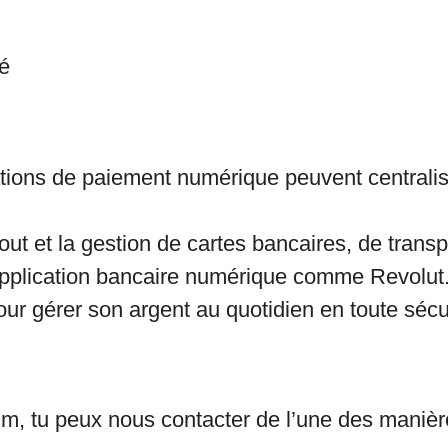
é
ions de paiement numérique peuvent centraliser
t et la gestion de cartes bancaires, de transpor
pplication bancaire numérique comme Revolut
pour gérer son argent au quotidien en toute sécu
mm, tu peux nous contacter de l’une des manièr