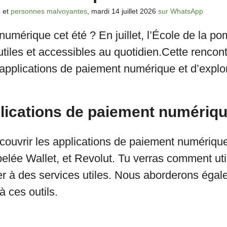
s
et
personnes malvoyantes
, mardi 14 juillet 2026
sur WhatsApp
umérique cet été ? En juillet, l’École de la 
utiles et accessibles au quotidien.
Cette rencont
pplications de paiement numérique et d’explor
lications de paiement numériqu
couvrir les applications de paiement numériqu
elée Wallet, et Revolut. Tu verras comment uti
er à des services utiles. Nous aborderons égal
à ces outils.