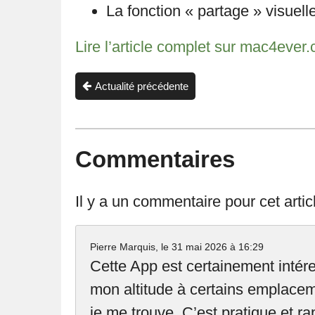
La fonction « partage » visuelle
Lire l’article complet sur mac4ever
Actualité précédente
Commentaires
Il y a un commentaire pour cet artic
Pierre Marquis, le
31 mai 2026 à 16:29
Cette App est certainement intére
mon altitude à certains emplaceme
je me trouve. C’est pratique et r