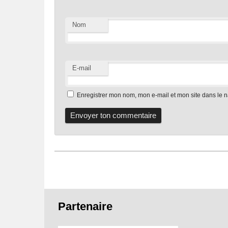
Nom
E-mail
Enregistrer mon nom, mon e-mail et mon site dans le 
Pied
Partenaire
de
page