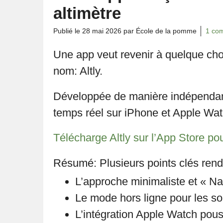
altimètre
Publié le
28 mai 2026
par École de la pomme
1 co
Une app veut revenir à quelque chos
nom: Altly.
Développée de manière indépendante
temps réel sur iPhone et Apple Watc
Télécharge Altly sur l’App Store po
Résumé: Plusieurs points clés rende
L’approche minimaliste et « Na
Le mode hors ligne pour les s
L’intégration Apple Watch pou