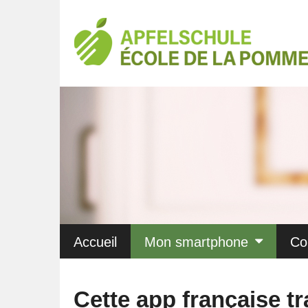
Accueil
Mon smartphone
Co
Cette app française t