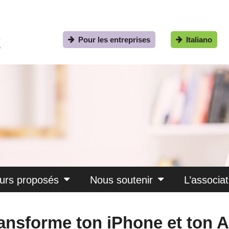
Pour les entreprises
Italiano
urs proposés
Nous soutenir
L’associat
ransforme ton iPhone et ton 