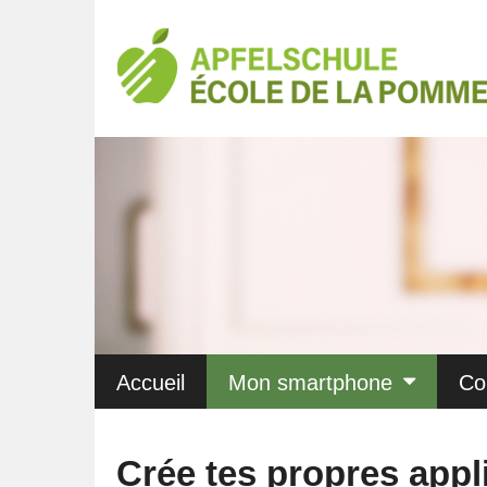
Accueil
Mon smartphone
Co
Crée tes propres app