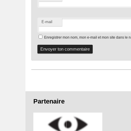
E-mail
Enregistrer mon nom, mon e-mail et mon site dans le 
Pied
Partenaire
de
page