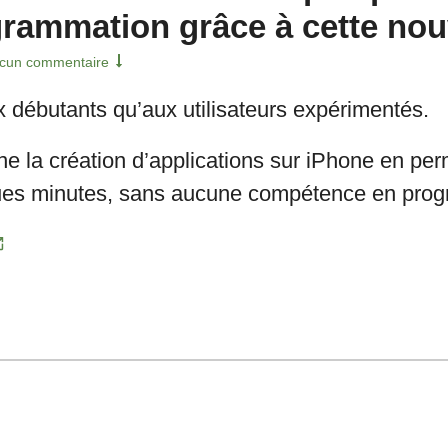
rammation grâce à cette nouv
cun commentaire
x débutants qu’aux utilisateurs expérimentés.
ne la création d’applications sur iPhone en pe
ques minutes, sans aucune compétence en prog