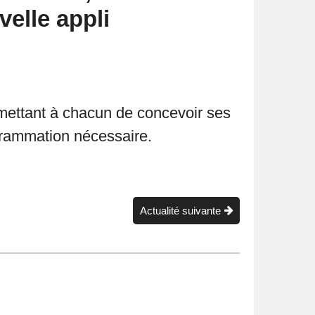
elle appli
rmettant à chacun de concevoir ses
rammation nécessaire.
Actualité suivante