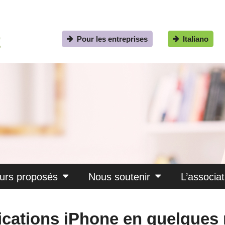
Pour les entreprises
Italiano
urs proposés
Nous soutenir
L’associat
lications iPhone en quelques