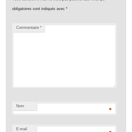
obligatoires sont indiqués avec
*
Commentaire
*
Nom
*
E-mail