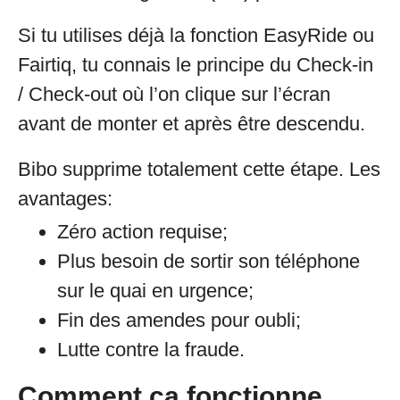
Si tu utilises déjà la fonction EasyRide ou
Fairtiq, tu connais le principe du Check-in
/ Check-out où l’on clique sur l’écran
avant de monter et après être descendu.
Bibo supprime totalement cette étape. Les
avantages:
Zéro action requise;
Plus besoin de sortir son téléphone
sur le quai en urgence;
Fin des amendes pour oubli;
Lutte contre la fraude.
Comment ça fonctionne