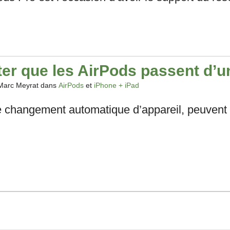
er que les AirPods passent d’un
Marc Meyrat dans
AirPods
et
iPhone + iPad
e changement automatique d’appareil, peuvent