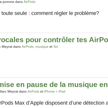
 la pomme dans
AirPods
toute seule : comment régler le problème?
cales pour contrôler tes AirP
c Meyrat dans
AirPods
,
musique
et
Siri
se en pause de la musique en 
Marc Meyrat dans
AirPods
et
iPhone + iPad
rPods Max d’Apple disposent d’une détection au