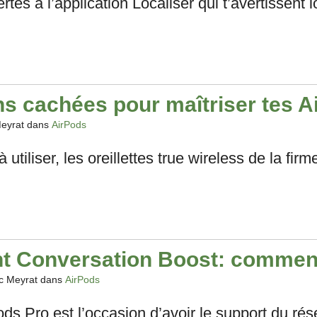
tes à l’application Localiser qui t’avertissent 
ns cachées pour maîtriser tes A
eyrat dans
AirPods
utiliser, les oreillettes true wireless de la fi
nt Conversation Boost: comment
c Meyrat dans
AirPods
ds Pro est l’occasion d’avoir le support du rése