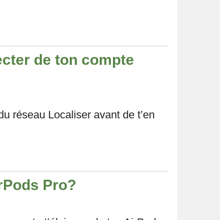
cter de ton compte
u réseau Localiser avant de t’en
irPods Pro?