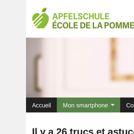
Accueil
Mon smartphone
Co
Il y a 26 trucs et ast