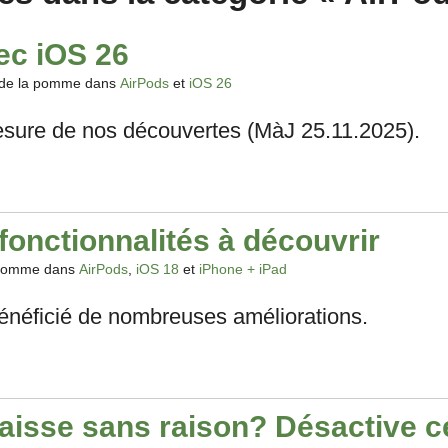
ec iOS 26
 de la pomme dans
AirPods
et
iOS 26
 mesure de nos découvertes (MàJ 25.11.2025).
fonctionnalités à découvrir
 pomme dans
AirPods
,
iOS 18
et
iPhone + iPad
énéficié de nombreuses améliorations.
aisse sans raison? Désactive c