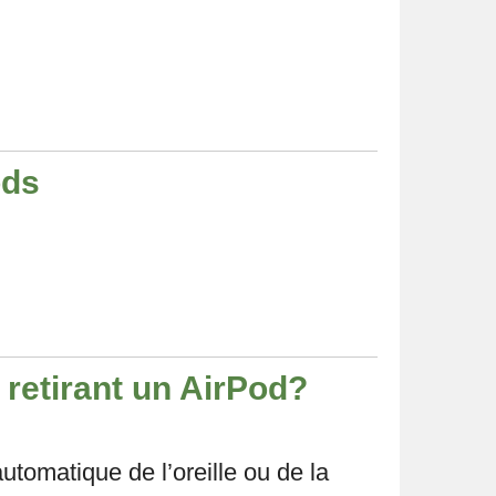
ods
retirant un AirPod?
tomatique de l’oreille ou de la