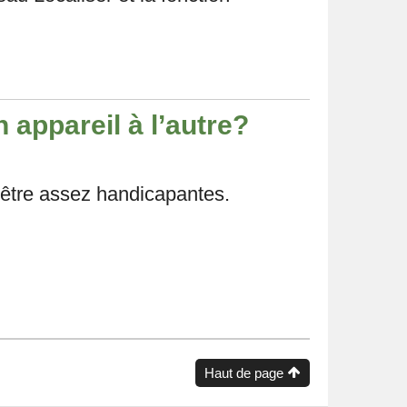
 appareil à l’autre?
 être assez handicapantes.
Haut de page