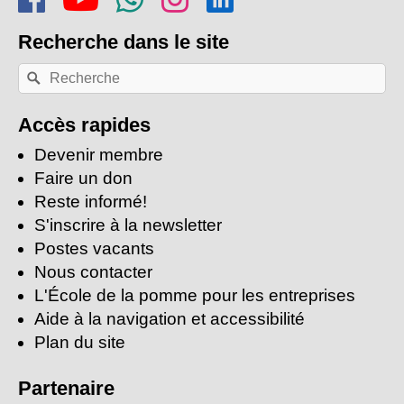
Recherche
dans le site
Recherche
Rechercher
par
mots-
clés:
Accès rapides
Devenir membre
Faire un don
Reste informé!
S'inscrire à la newsletter
Postes vacants
Nous contacter
L'École de la pomme pour les entreprises
Aide à la navigation et accessibilité
Plan du site
Partenaire