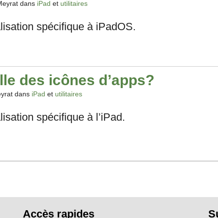
Meyrat dans
iPad
et
utilitaires
lisation spécifique à iPadOS.
lle des icônes d’apps?
yrat dans
iPad
et
utilitaires
isation spécifique à l’iPad.
Accès rapides
S