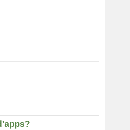
 d’apps?