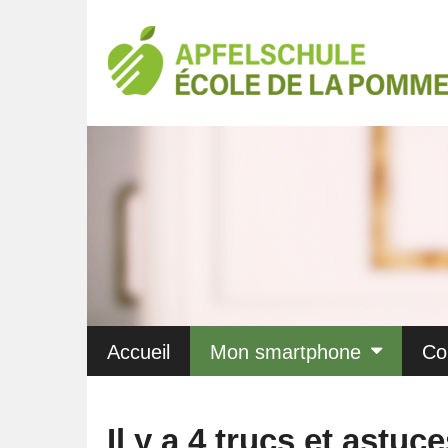
Accueil
Mon smartphone
Co
Il y a 4 trucs et astuc