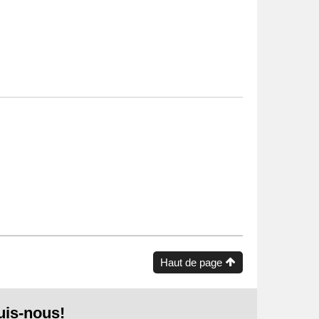
Haut de page
uis-nous!