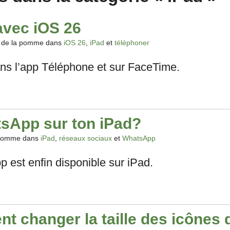
 avec iOS 26
 de la pomme dans
iOS 26
,
iPad
et
téléphoner
ans l’app Téléphone et sur FaceTime.
sApp sur ton iPad?
 pomme dans
iPad
,
réseaux sociaux
et
WhatsApp
 est enfin disponible sur iPad.
t changer la taille des icônes