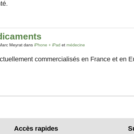
té.
dicaments
Marc Meyrat dans
iPhone + iPad
et
médecine
ctuellement commercialisés en France et en Eu
Accès rapides
S