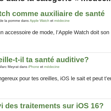
tch comme auxiliaire de santé
 de la pomme dans
Apple Watch
et
médecine
 accessoire de mode, l’Apple Watch doit son s
le-t-il ta santé auditive?
Marc Meyrat dans
iPhone
et
médecine
reux pour tes oreilles, iOS le sait et peut t’en
i des traitements sur iOS 16?