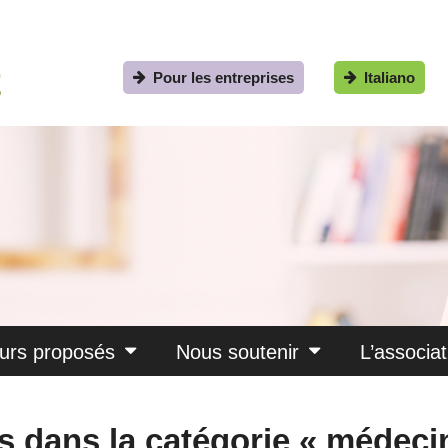
Pour les entreprises
Italiano
urs proposés
Nous soutenir
L’associat
ces dans la catégorie « médeci