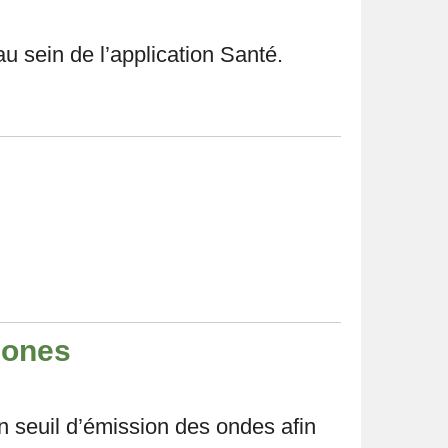
u sein de l’application Santé.
hones
n seuil d’émission des ondes afin