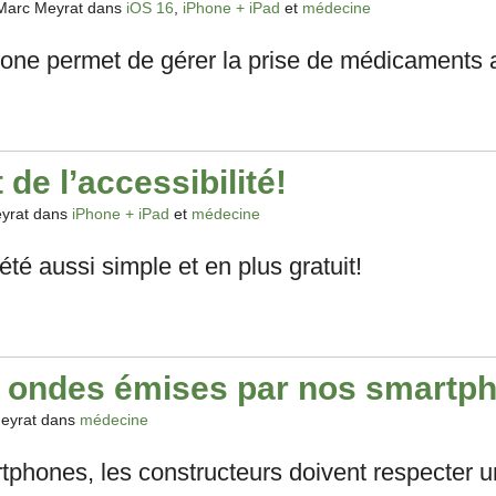
Marc Meyrat dans
iOS 16
,
iPhone + iPad
et
médecine
hone permet de gérer la prise de médicaments a
e l’accessibilité!
yrat dans
iPhone + iPad
et
médecine
é aussi simple et en plus gratuit!
es ondes émises par nos smartp
eyrat dans
médecine
tphones, les constructeurs doivent respecter u