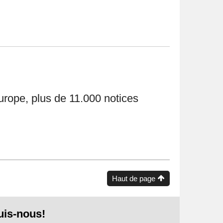
rope, plus de 11.000 notices
Haut de page
uis-nous!