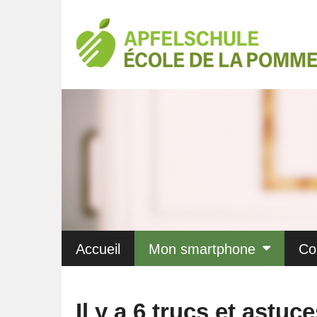
Accueil
Mon smartphone
Co
Il y a 6 trucs et astu