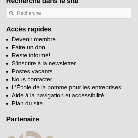
Recherche
dans le site
Recherche
Rechercher
par
mots-
clés:
Accès rapides
Devenir membre
Faire un don
Reste informé!
S'inscrire à la newsletter
Postes vacants
Nous contacter
L'École de la pomme pour les entreprises
Aide à la navigation et accessibilité
Plan du site
Partenaire