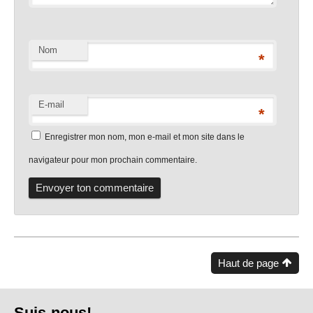
Nom
*
E-mail
*
Enregistrer mon nom, mon e-mail et mon site dans le
navigateur pour mon prochain commentaire.
Haut de page
Pied
Suis-nous!