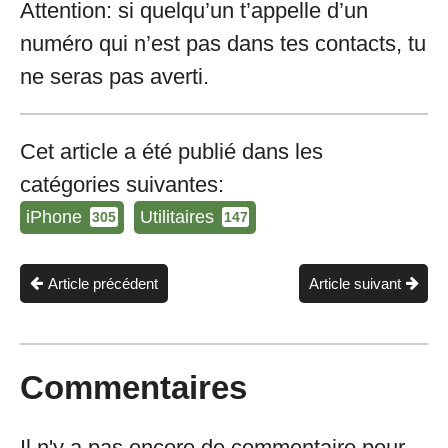
Attention: si quelqu’un t’appelle d’un
numéro qui n’est pas dans tes contacts, tu
ne seras pas averti.
Cet article a été publié dans les
catégories suivantes:
iPhone
Utilitaires
305
147
Article précédent
Article suivant
Commentaires
Il n'y a pas encore de commentaire pour