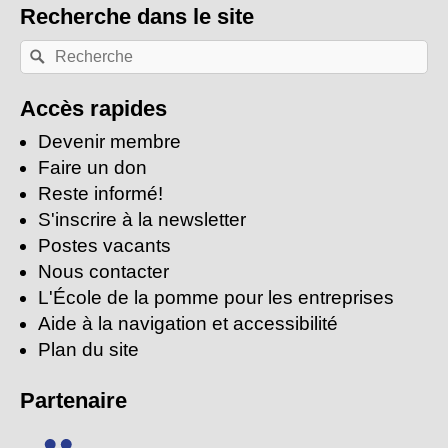
Recherche
dans le site
Recherche
Rechercher
par
mots-
clés:
Accès rapides
Devenir membre
Faire un don
Reste informé!
S'inscrire à la newsletter
Postes vacants
Nous contacter
L'École de la pomme pour les entreprises
Aide à la navigation et accessibilité
Plan du site
Partenaire