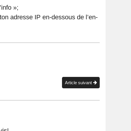
info »;
ton adresse IP en-dessous de l’en-
Article suivant
vis!