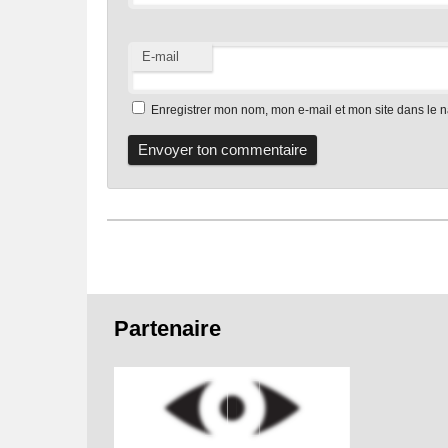
E-mail
Enregistrer mon nom, mon e-mail et mon site dans le 
Pied
Partenaire
de
page