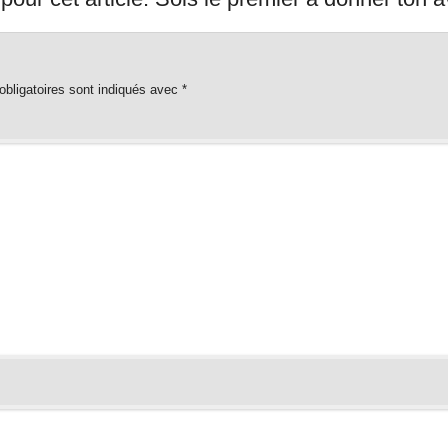
bligatoires sont indiqués avec
*