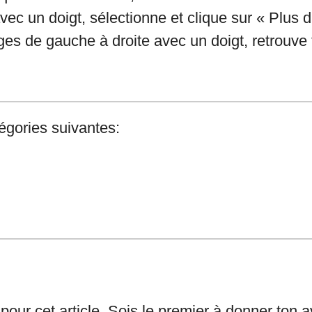
vec un doigt, sélectionne et clique sur « Plus d’
es de gauche à droite avec un doigt, retrouve 
tégories suivantes:
our cet article. Sois le premier à donner ton a