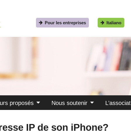
Pour les entreprises
Italiano
urs proposés
Nous soutenir
L’associat
resse IP de son iPhone?