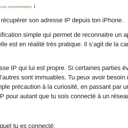
cun commentaire
récupérer son adresse IP depuis ton iPhone.
ification simple qui permet de reconnaitre un a
elle est en réalité très pratique. Il s’agit de la 
 IP qui lui est propre. Si certaines parties év
’autres sont immuables. Tu peux avoir besoin 
imple précaution à la curiosité, en passant par u
P pour autant que tu sois connecté à un réseau
quel tu es connecté;