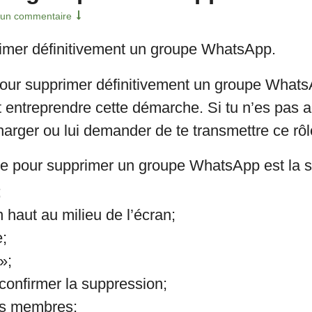
un commentaire
rimer définitivement un groupe WhatsApp.
pour supprimer définitivement un groupe What
ut entreprendre cette démarche. Si tu n’es pas 
 charger ou lui demander de te transmettre ce rôl
ure pour supprimer un groupe WhatsApp est la s
;
 haut au milieu de l’écran;
;
»;
confirmer la suppression;
les membres;