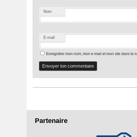
Nom
E-mail
Enregistrer mon nom, mon e-mail et mon site dans le 
Pied
Partenaire
de
page