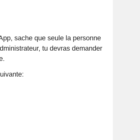
sApp, sache que seule la personne
administrateur, tu devras demander
e.
uivante: