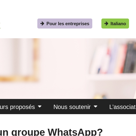
Pour les entreprises
Italiano
urs proposés
Nous soutenir
L’associat
un groupe WhatsApp?