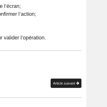
e l’écran;
nfirmer l’action;
 valider l’opération.
Article suivant