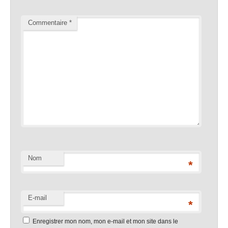
Commentaire
*
Nom
*
E-mail
*
Enregistrer mon nom, mon e-mail et mon site dans le