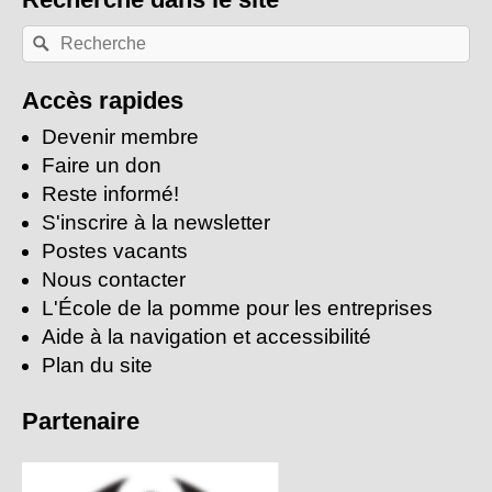
Recherche
Rechercher
par
mots-
clés:
Accès rapides
Devenir membre
Faire un don
Reste informé!
S'inscrire à la newsletter
Postes vacants
Nous contacter
L'École de la pomme pour les entreprises
Aide à la navigation et accessibilité
Plan du site
Partenaire