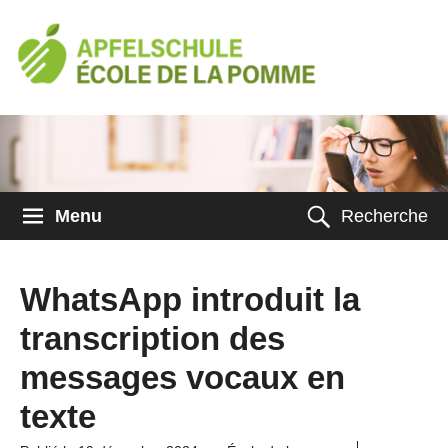
Menu
Recherche
WhatsApp introduit la
transcription des
messages vocaux en
texte