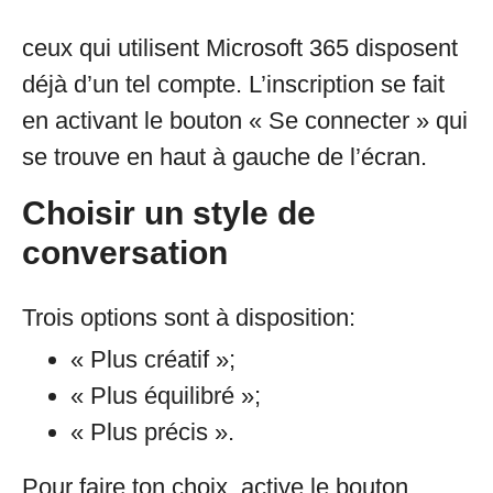
ceux qui utilisent Microsoft 365 disposent
déjà d’un tel compte. L’inscription se fait
en activant le bouton « Se connecter » qui
se trouve en haut à gauche de l’écran.
Choisir un style de
conversation
Trois options sont à disposition:
« Plus créatif »;
« Plus équilibré »;
« Plus précis ».
Pour faire ton choix, active le bouton