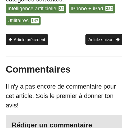
Intelligence artificielle
IPhone + iPad
22
322
Utilitaires
147
Article précédent
Article suivant
Commentaires
Il n'y a pas encore de commentaire pour
cet article. Sois le premier à donner ton
avis!
Rédiger un commentaire