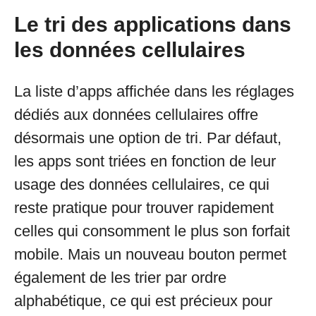
Le tri des applications dans
les données cellulaires
La liste d’apps affichée dans les réglages
dédiés aux données cellulaires offre
désormais une option de tri. Par défaut,
les apps sont triées en fonction de leur
usage des données cellulaires, ce qui
reste pratique pour trouver rapidement
celles qui consomment le plus son forfait
mobile. Mais un nouveau bouton permet
également de les trier par ordre
alphabétique, ce qui est précieux pour