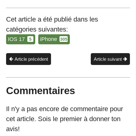
Cet article a été publié dans les
catégories suivantes:
IOS 17
iPhone
5
305
Article précédent
Article suivant
Commentaires
Il n'y a pas encore de commentaire pour
cet article. Sois le premier à donner ton
avis!