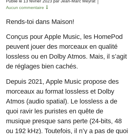
Publié le
13 février 2023
par Jean-Marc Meyrat
Aucun commentaire
Rends-toi dans Maison!
Conçus pour Apple Music, les HomePod
peuvent jouer des morceaux en qualité
lossless ou en Dolby Atmos. Mais, il s’agit
de réglages bien cachés.
Depuis 2021, Apple Music propose des
morceaux au format lossless et Dolby
Atmos (audio spatial). Le lossless a de
quoi ravir les puristes en quête de
musique presque sans perte (24-bits, 48
ou 192 kHz). Toutefois, il n’y a pas de quoi