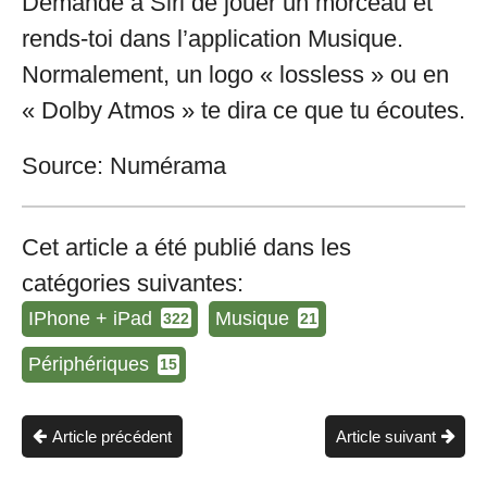
Demande à Siri de jouer un morceau et
rends-toi dans l’application Musique.
Normalement, un logo « lossless » ou en
« Dolby Atmos » te dira ce que tu écoutes.
Source: Numérama
Cet article a été publié dans les
catégories suivantes:
IPhone + iPad
Musique
322
21
Périphériques
15
Article précédent
Article suivant