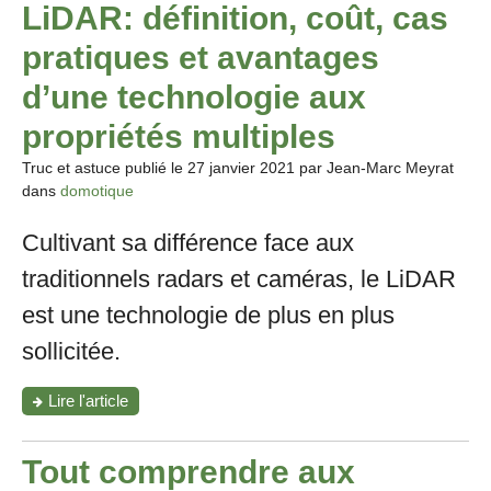
LiDAR: définition, coût, cas
pratiques et avantages
d’une technologie aux
propriétés multiples
Truc et astuce publié le
27 janvier 2021
par Jean-Marc Meyrat
dans
domotique
Cultivant sa différence face aux
traditionnels radars et caméras, le LiDAR
est une technologie de plus en plus
sollicitée.
"LiDAR:
Lire l'article
définition,
coût,
cas
Tout comprendre aux
pratiques